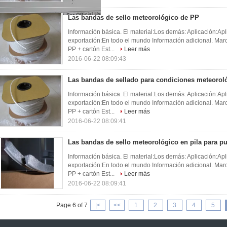
Las bandas de sello meteorológico de PP
Información básica. El material:Los demás: Aplicación:Ap
exportación:En todo el mundo Información adicional. Mar
PP + cartón Est...
Leer más
2016-06-22 08:09:43
Las bandas de sellado para condiciones meteorol
Información básica. El material:Los demás: Aplicación:Ap
exportación:En todo el mundo Información adicional. Mar
PP + cartón Est...
Leer más
2016-06-22 08:09:41
Las bandas de sello meteorológico en pila para pu
Información básica. El material:Los demás: Aplicación:Ap
exportación:En todo el mundo Información adicional. Mar
PP + cartón Est...
Leer más
2016-06-22 08:09:41
Page 6 of 7
|<
<<
1
2
3
4
5