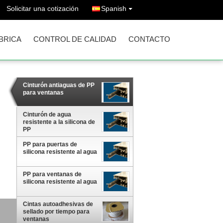
Solicitar una cotización
Spanish
ÁBRICA
CONTROL DE CALIDAD
CONTACTO
Cinturón antiaguas de PP
para ventanas
Cinturón de agua
resistente a la silicona de
PP
PP para puertas de
silicona resistente al agua
PP para ventanas de
silicona resistente al agua
Cintas autoadhesivas de
sellado por tiempo para
ventanas