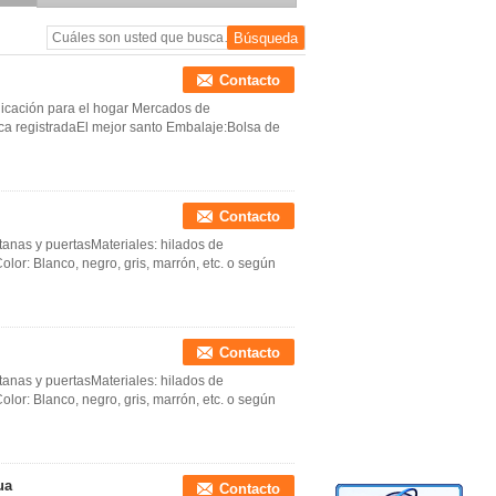
Contacto
plicación para el hogar Mercados de
ca registradaEl mejor santo Embalaje:Bolsa de
Contacto
tanas y puertasMateriales: hilados de
lor: Blanco, negro, gris, marrón, etc. o según
Contacto
tanas y puertasMateriales: hilados de
lor: Blanco, negro, gris, marrón, etc. o según
ua
Contacto