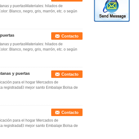
tanas y puertasMateriales: hilados de
lor: Blanco, negro, gris, marrón, etc. o según
 puertas
Contacto
tanas y puertasMateriales: hilados de
lor: Blanco, negro, gris, marrón, etc. o según
tanas y puertas
Contacto
licación para el hogar Mercados de
ca registradaEl mejor santo Embalaje:Bolsa de
Contacto
licación para el hogar Mercados de
ca registradaEl mejor santo Embalaje:Bolsa de