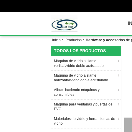
I
Inicio
Productos
Hardware y accesorios de 
TODOS LOS PRODUCTOS
Máquina de vidrio aislante
vertical/vidrio doble acristalado
Máquina de vidrio aislante
horizontal/vidrio doble acristalado
Album haciendo máquinas y
consumibles
Máquina para ventanas y puertas de
PVC
Materiales de vidrio y herramientas de
vidrio