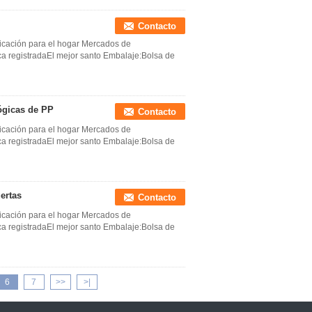
Contacto
licación para el hogar Mercados de
ca registradaEl mejor santo Embalaje:Bolsa de
ógicas de PP
Contacto
licación para el hogar Mercados de
ca registradaEl mejor santo Embalaje:Bolsa de
ertas
Contacto
licación para el hogar Mercados de
ca registradaEl mejor santo Embalaje:Bolsa de
6
7
>>
>|