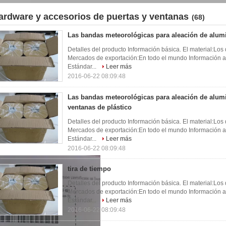
ardware y accesorios de puertas y ventanas
(68)
Las bandas meteorológicas para aleación de alum
Detalles del producto Información básica. El material:Los
Mercados de exportación:En todo el mundo Información ad
Estándar...
Leer más
2016-06-22 08:09:48
Las bandas meteorológicas para aleación de alumi
ventanas de plástico
Detalles del producto Información básica. El material:Los
Mercados de exportación:En todo el mundo Información ad
Estándar...
Leer más
2016-06-22 08:09:48
tira de tiempo
Detalles del producto Información básica. El material:Los
Mercados de exportación:En todo el mundo Información ad
Estándar...
Leer más
2016-06-22 08:09:48