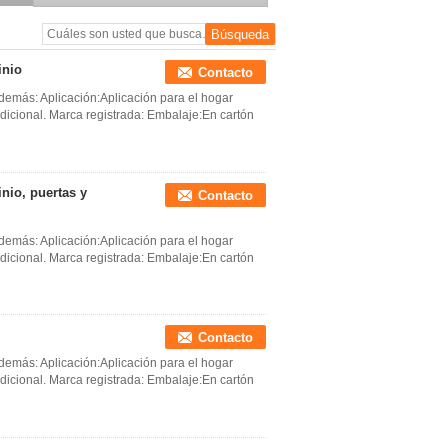
inio
Contacto
 demás: Aplicación:Aplicación para el hogar
icional. Marca registrada: Embalaje:En cartón
nio, puertas y
Contacto
 demás: Aplicación:Aplicación para el hogar
icional. Marca registrada: Embalaje:En cartón
Contacto
 demás: Aplicación:Aplicación para el hogar
icional. Marca registrada: Embalaje:En cartón