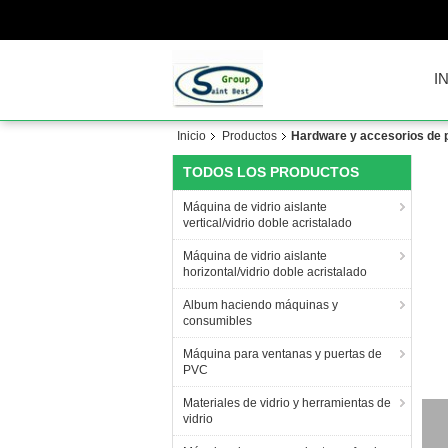
I
Inicio
Productos
Hardware y accesorios de 
TODOS LOS PRODUCTOS
Máquina de vidrio aislante
vertical/vidrio doble acristalado
Máquina de vidrio aislante
horizontal/vidrio doble acristalado
Album haciendo máquinas y
consumibles
Máquina para ventanas y puertas de
PVC
Materiales de vidrio y herramientas de
vidrio