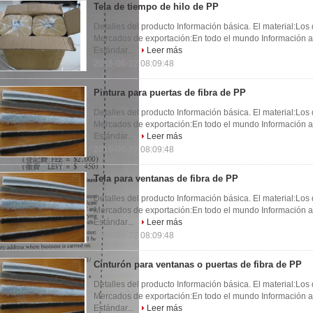
Tela de tiempo de hilo de PP
Detalles del producto Información básica. El material:Los
Mercados de exportación:En todo el mundo Información ad
Estándar...
Leer más
2016-06-22 08:09:48
Pintura para puertas de fibra de PP
Detalles del producto Información básica. El material:Los
Mercados de exportación:En todo el mundo Información ad
Estándar...
Leer más
2016-06-22 08:09:48
Tela para ventanas de fibra de PP
Detalles del producto Información básica. El material:Los
Mercados de exportación:En todo el mundo Información ad
Estándar...
Leer más
2016-06-22 08:09:48
Cinturón para ventanas o puertas de fibra de PP
Detalles del producto Información básica. El material:Los
Mercados de exportación:En todo el mundo Información ad
Estándar...
Leer más