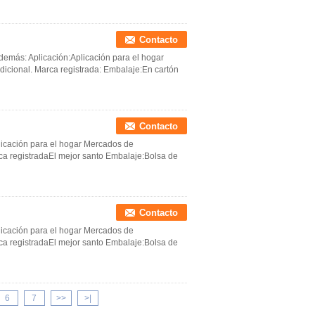
Contacto
 demás: Aplicación:Aplicación para el hogar
icional. Marca registrada: Embalaje:En cartón
Contacto
plicación para el hogar Mercados de
ca registradaEl mejor santo Embalaje:Bolsa de
Contacto
plicación para el hogar Mercados de
ca registradaEl mejor santo Embalaje:Bolsa de
6
7
>>
>|