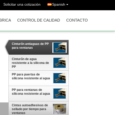
Solicitar una cotización
Spanish
ÁBRICA
CONTROL DE CALIDAD
CONTACTO
Cinturón antiaguas de PP
para ventanas
Cinturón de agua
resistente a la silicona de
PP
PP para puertas de
silicona resistente al agua
PP para ventanas de
silicona resistente al agua
Cintas autoadhesivas de
sellado por tiempo para
ventanas