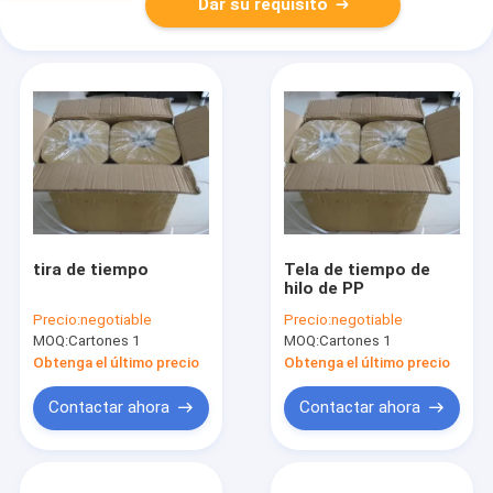
Dar su requisito
tira de tiempo
Tela de tiempo de
hilo de PP
Precio:
negotiable
Precio:
negotiable
MOQ:
Cartones 1
MOQ:
Cartones 1
Obtenga el último precio
Obtenga el último precio
Contactar ahora
Contactar ahora