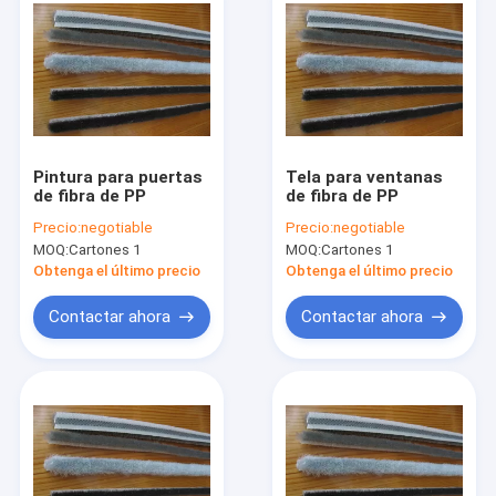
Pintura para puertas
Tela para ventanas
de fibra de PP
de fibra de PP
Precio:
negotiable
Precio:
negotiable
MOQ:
Cartones 1
MOQ:
Cartones 1
Obtenga el último precio
Obtenga el último precio
Contactar ahora
Contactar ahora
Inicio
Productos
Sobre nosotros