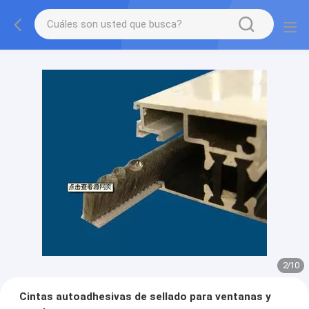
2
/
10
Cintas autoadhesivas de sellado para ventanas y