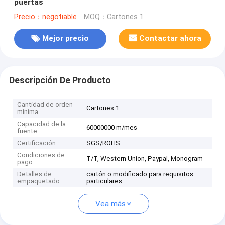
puertas
Precio：negotiable
MOQ：Cartones 1
Mejor precio
Contactar ahora
Descripción De Producto
Cantidad de orden
Cartones 1
mínima
Capacidad de la
60000000 m/mes
fuente
Certificación
SGS/ROHS
Condiciones de
T/T, Western Union, Paypal, Monogram
pago
Detalles de
cartón o modificado para requisitos
empaquetado
particulares
Vea más