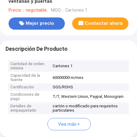
ventanas y puertas
Precio：negotiable
MOQ：Cartones 1
Mejor precio
Contactar ahora
Descripción De Producto
Cantidad de orden
Cartones 1
mínima
Capacidad de la
60000000 m/mes
fuente
Certificación
SGS/ROHS
Condiciones de
T/T, Western Union, Paypal, Monogram
pago
Detalles de
cartón o modificado para requisitos
empaquetado
particulares
Vea más