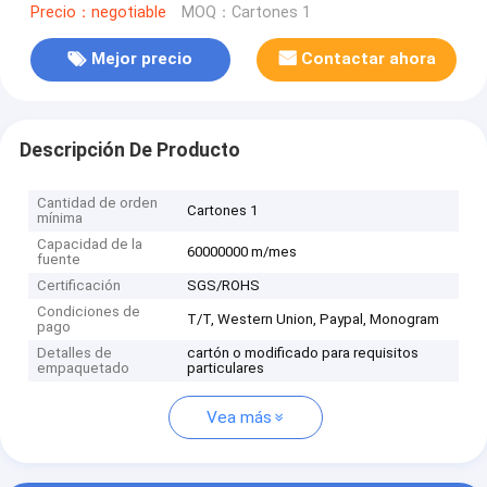
Precio：negotiable
MOQ：Cartones 1
Mejor precio
Contactar ahora
Descripción De Producto
Cantidad de orden
Cartones 1
mínima
Capacidad de la
60000000 m/mes
fuente
Certificación
SGS/ROHS
Condiciones de
T/T, Western Union, Paypal, Monogram
pago
Detalles de
cartón o modificado para requisitos
empaquetado
particulares
Vea más