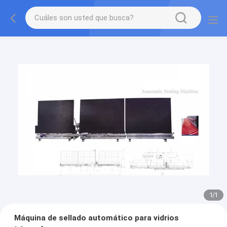
1
/
1
Máquina de sellado automático para vidrios