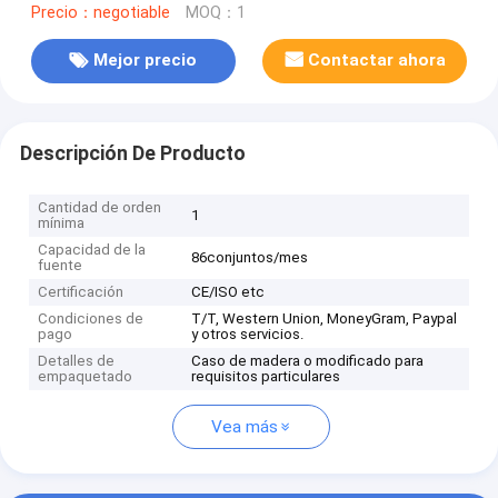
Precio：negotiable
MOQ：1
Mejor precio
Contactar ahora
Descripción De Producto
Cantidad de orden
1
mínima
Capacidad de la
86conjuntos/mes
fuente
Certificación
CE/ISO etc
Condiciones de
T/T, Western Union, MoneyGram, Paypal
pago
y otros servicios.
Detalles de
Caso de madera o modificado para
empaquetado
requisitos particulares
Vea más