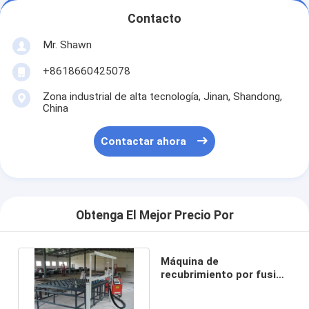
Contacto
Mr. Shawn
+8618660425078
Zona industrial de alta tecnología, Jinan, Shandong,
China
Contactar ahora
Obtenga El Mejor Precio Por
Máquina de
recubrimiento por fusión
en caliente