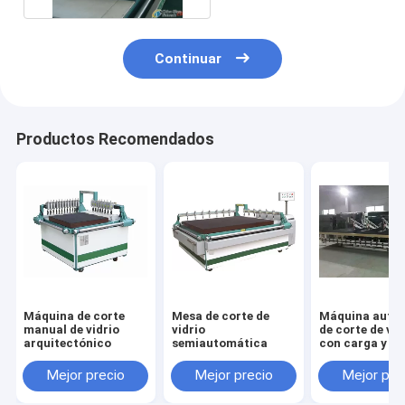
Continuar
Productos Recomendados
Máquina de corte
Mesa de corte de
Máquina auto
manual de vidrio
vidrio
de corte de vid
arquitectónico
semiautomática
con carga y ro
automática de 
Mejor precio
Mejor precio
Mejor pre