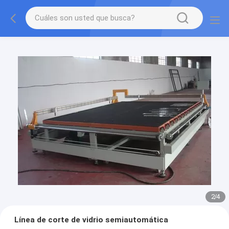
2
/
4
Línea de corte de vidrio semiautomática