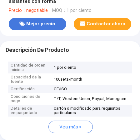
aislantes con forma
Precio：negotiable
MOQ：1 por ciento
Mejor precio
Contactar ahora
Descripción De Producto
Cantidad de orden
1 por ciento
mínima
Capacidad de la
100sets/month
fuente
Certificación
CE/ISO
Condiciones de
T/T, Western Union, Paypal, Monogram
pago
Detalles de
cartón o modificado para requisitos
empaquetado
particulares
Vea más