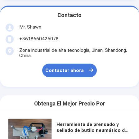
Contacto
Mr. Shawn
+8618660425078
Zona industrial de alta tecnología, Jinan, Shandong,
China
Contactar ahora
Obtenga El Mejor Precio Por
Herramienta de prensado y
sellado de butilo neumático de
mano para aislar el vidrio