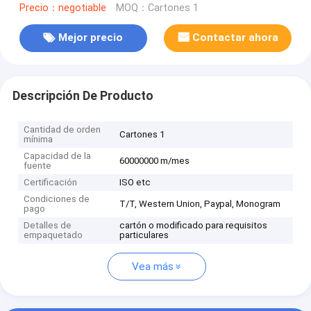
Precio：negotiable
MOQ：Cartones 1
Mejor precio
Contactar ahora
Descripción De Producto
Cantidad de orden
Cartones 1
mínima
Capacidad de la
60000000 m/mes
fuente
Certificación
ISO etc
Condiciones de
T/T, Western Union, Paypal, Monogram
pago
Detalles de
cartón o modificado para requisitos
empaquetado
particulares
Vea más