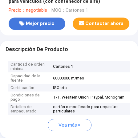
para vehículos (con contenedor de aire)
Precio：negotiable
MOQ：Cartones 1
Mejor precio
Contactar ahora
Descripción De Producto
Cantidad de orden
Cartones 1
mínima
Capacidad de la
60000000 m/mes
fuente
Certificación
ISO etc
Condiciones de
T/T, Western Union, Paypal, Monogram
pago
Detalles de
cartón o modificado para requisitos
empaquetado
particulares
Vea más