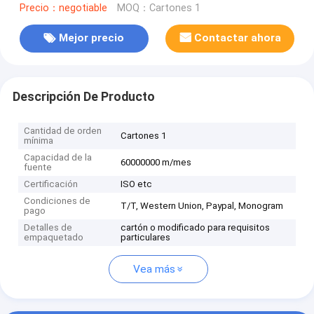
Precio：negotiable
MOQ：Cartones 1
Mejor precio
Contactar ahora
Descripción De Producto
Cantidad de orden
Cartones 1
mínima
Capacidad de la
60000000 m/mes
fuente
Certificación
ISO etc
Condiciones de
T/T, Western Union, Paypal, Monogram
pago
Detalles de
cartón o modificado para requisitos
empaquetado
particulares
Vea más