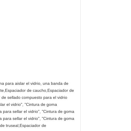
a para aislar el vidrio, una banda de
lante,Espaciador de caucho,Espaciador de
r de sellado compuesto para el vidrio
ar el vidrio", "Cintura de goma
 para sellar el vidrio", "Cintura de goma
 para sellar el vidrio", "Cintura de goma
de truseal,Espaciador de