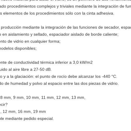
ado procedimientos complejos y triviales mediante la integración de fu
ios elementos de los procedimientos sólo con la cinta adhesiva.
 producción mediante la integración de las funciones de secador, espac
en aislamiento y sellado, espaciador aislado de borde caliente;
ento de vidrio en cualquier forma;
modelos disponibles;
iente de conductividad térmica inferior a 3,0 kW/m2
uido al aire libre a 27-50 dB.
o y a la glaciación: el punto de rocío debe alcanzar los -440 °C.
o de humedad y polvo al espacio entre las dos piezas de vidrio.
 8 mm, 9 mm, 10 mm, 11 mm, 12 mm, 13 mm,
cir?
m, 12 mm, 16 mm, 19 mm
ble mediante pedido especial.