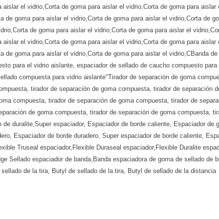
aislar el vidrio,Corta de goma para aislar el vidrio,Corta de goma para aislar 
rta de goma para aislar el vidrio,Corta de goma para aislar el vidrio,Corta de g
vidrio,Corta de goma para aislar el vidrio,Corta de goma para aislar el vidrio,Co
aislar el vidrio,Corta de goma para aislar el vidrio,Corta de goma para aislar 
rta de goma para aislar el vidrio,Corta de goma para aislar el vidrio,CBanda d
esto para el vidrio aislante, espaciador de sellado de caucho compuesto para e
sellado compuesta para vidrio aislante"Tirador de separación de goma compue
ompuesta, tirador de separación de goma compuesta, tirador de separación d
oma compuesta, tirador de separación de goma compuesta, tirador de separa
paración de goma compuesta, tirador de separación de goma compuesta, tirad
n de duralite,Super espaciador, Espaciador de borde caliente, Espaciador de g
ero, Espaciador de borde duradero, Super espaciador de borde caliente, Espac
,Flexible Truseal espaciador,Flexible Duraseal espaciador,Flexible Duralite es
e Sellado espaciador de banda,Banda espaciadora de goma de sellado de bor
 sellado de la tira, Butyl de sellado de la tira, Butyl de sellado de la distancia