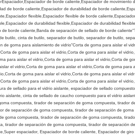
rEspaciador,Espaciador de borde caliente,Espaciador de movimiento d
dad de borde caliente,Espaciador de durabilidad de borde caliente,Esp
te,Espaciador flexible,Espaciador flexible de borde caliente,Espaciado
ible,Espaciador de durabilidad flexible,Espaciador de durabilidad flexib
o de borde caliente,Banda de separación de sellado de borde caliente
de butilo, cinta de butilo, separador de butilo, separador de butilo, s
n de goma para aislamiento de vidrio"Corta de goma para aislar el vidr
,Corta de goma para aislar el vidrio,Corta de goma para aislar el vidrio
ma para aislar el vidrio,Corta de goma para aislar el vidrio,Corta de g
islar el vidrio,Corta de goma para aislar el vidrio,Corta de goma para a
rio,Corta de goma para aislar el vidrio,Corta de goma para aislar el vid
o,Corta de goma para aislar el vidrio,Corta de goma para aislar el vidrio
ra de sellado para el vidrio aislante, espaciador de sellado compuesto 
io aislante, cinta de sellado de caucho compuesto para el vidrio aisl
e goma compuesta, tirador de separación de goma compuesta, tirador 
or de separación de goma compuesta, tirador de separación de goma 
 de goma compuesta, tirador de separación de goma compuesta, tirad
, tirador de separación de goma compuesta, tirador de separación de 
ite,Super espaciador, Espaciador de borde caliente, Espaciador de giro