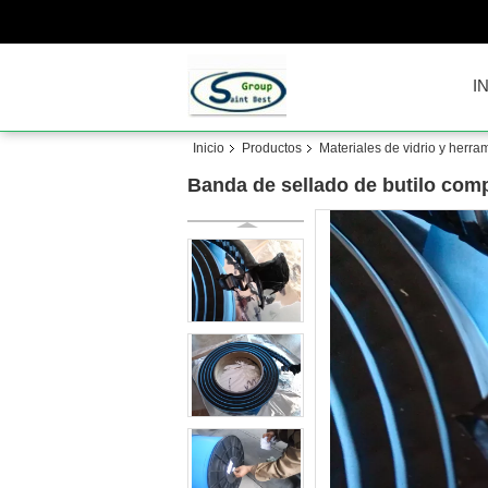
I
Inicio
Productos
Materiales de vidrio y herra
Banda de sellado de butilo comp