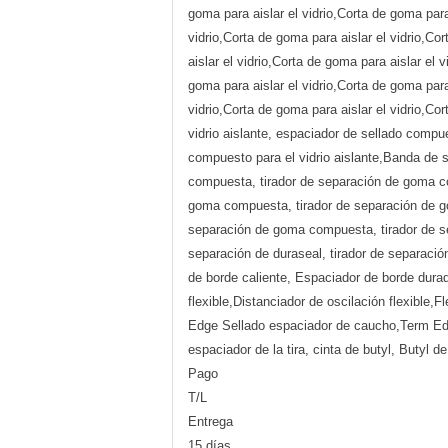
goma para aislar el vidrio,Corta de goma para 
vidrio,Corta de goma para aislar el vidrio,Co
aislar el vidrio,Corta de goma para aislar el 
goma para aislar el vidrio,Corta de goma para 
vidrio,Corta de goma para aislar el vidrio,Co
vidrio aislante, espaciador de sellado compu
compuesto para el vidrio aislante,Banda de 
compuesta, tirador de separación de goma c
goma compuesta, tirador de separación de g
separación de goma compuesta, tirador de se
separación de duraseal, tirador de separació
de borde caliente, Espaciador de borde durad
flexible,Distanciador de oscilación flexible
Edge Sellado espaciador de caucho,Term Edg
espaciador de la tira, cinta de butyl, Butyl de
Pago
T/L
Entrega
15 días