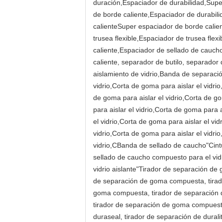
duración,Espaciador de durabilidad,Supe
de borde caliente,Espaciador de durabili
calienteSuper espaciador de borde calien
trusea flexible,Espaciador de trusea flex
caliente,Espaciador de sellado de cauch
caliente, separador de butilo, separador 
aislamiento de vidrio,Banda de separació
vidrio,Corta de goma para aislar el vidrio
de goma para aislar el vidrio,Corta de go
para aislar el vidrio,Corta de goma para a
el vidrio,Corta de goma para aislar el vid
vidrio,Corta de goma para aislar el vidri
vidrio,CBanda de sellado de caucho"Cintu
sellado de caucho compuesto para el vidr
vidrio aislante"Tirador de separación d
de separación de goma compuesta, tirad
goma compuesta, tirador de separación
tirador de separación de goma compuesta
duraseal, tirador de separación de dural