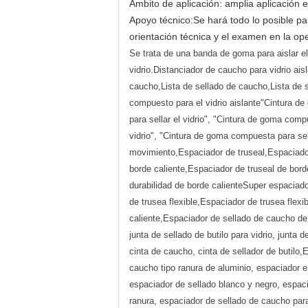
Ámbito de aplicación: amplia aplicación e
Apoyo técnico:Se hará todo lo posible par
orientación técnica y el examen en la ope
Se trata de una banda de goma para aislar el
vidrio.Distanciador de caucho para vidrio ai
caucho,Lista de sellado de caucho,Lista de s
compuesto para el vidrio aislante"Cintura de
para sellar el vidrio", "Cintura de goma comp
vidrio", "Cintura de goma compuesta para se
movimiento,Espaciador de truseal,Espaciado
borde caliente,Espaciador de truseal de bord
durabilidad de borde calienteSuper espaciado
de trusea flexible,Espaciador de trusea flexi
caliente,Espaciador de sellado de caucho de
junta de sellado de butilo para vidrio, junta d
cinta de caucho, cinta de sellador de butilo
caucho tipo ranura de aluminio, espaciador 
espaciador de sellado blanco y negro, espac
ranura, espaciador de sellado de caucho para