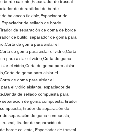
e borde caliente,Espaciador de truseal
aciador de durabilidad de borde
r de balanceo flexible,Espaciador de
le,Espaciador de sellado de borde
"Tirador de separación de goma de borde
eparador de butilo, separador de goma para
io,Corta de goma para aislar el
,Corta de goma para aislar el vidrio,Corta
oma para aislar el vidrio,Corta de goma
islar el vidrio,Corta de goma para aislar
rio,Corta de goma para aislar el
,Corta de goma para aislar el
para el vidrio aislante, espaciador de
ante,Banda de sellado compuesta para
de separación de goma compuesta, tirador
compuesta, tirador de separación de
or de separación de goma compuesta,
truseal, tirador de separación de
 de borde caliente, Espaciador de truseal