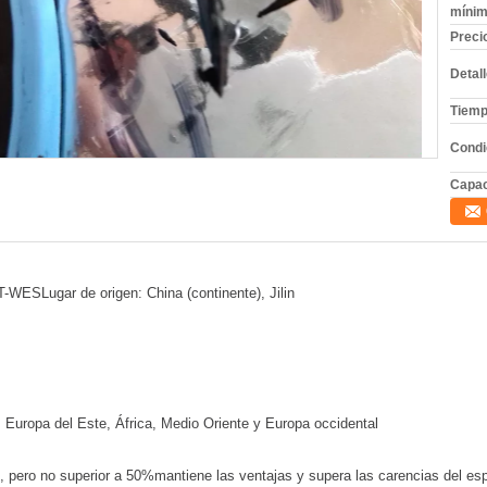
mínim
Preci
Detal
Tiemp
Condi
Capac
SLugar de origen: China (continente), Jilin
 Europa del Este, África, Medio Oriente y Europa occidental
 pero no superior a 50%mantiene las ventajas y supera las carencias del espac