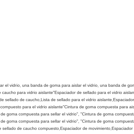
r el vidrio, una banda de goma para aislar el vidrio, una banda de gom
de caucho para vidrio aislante"Espaciador de sellado para el vidrio ais
e sellado de caucho,Lista de sellado para el vidrio aislante,Espaciado
 compuesto para el vidrio aislante"Cintura de goma compuesta para aisl
a de goma compuesta para sellar el vidrio", "Cintura de goma compuesta
a de goma compuesta para sellar el vidrio", "Cintura de goma compuesta
de sellado de caucho compuesto,Espaciador de movimiento,Espaciador 