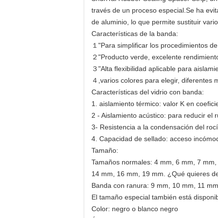
través de un proceso especial.Se ha evit
de aluminio, lo que permite sustituir var
Características de la banda:
１"Para simplificar los procedimientos de
２"Producto verde, excelente rendimiento 
３"Alta flexibilidad aplicable para aislami
４,varios colores para elegir, diferentes 
Características del vidrio con banda:
1. aislamiento térmico: valor K en coefic
2 - Aislamiento acústico: para reducir el r
3- Resistencia a la condensación del rocí
4. Capacidad de sellado: acceso incómod
Tamaño:
Tamaños normales: 4 mm, 6 mm, 7 mm,
14 mm, 16 mm, 19 mm. ¿Qué quieres de
Banda con ranura: 9 mm, 10 mm, 11 m
El tamaño especial también está disponi
Color: negro o blanco negro