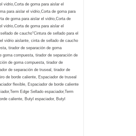
el vidrio,Corta de goma para aislar el
oma para aislar el vidrio,Corta de goma para
rta de goma para aislar el vidrio,Corta de
el vidrio,Corta de goma para aislar el
e sellado de caucho"Cintura de sellado para el
l vidrio aislante, cinta de sellado de caucho
sta, tirador de separación de goma
e goma compuesta, tirador de separación de
ción de goma compuesta, tirador de
or de separación de truseal, tirador de
iro de borde caliente, Espaciador de truseal
iador flexible, Espaciador de borde caliente
paciador,Term Edge Sellado espaciador,Term
de caliente, Butyl espaciador, Butyl