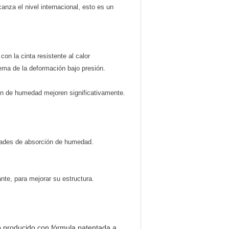
canza el nivel internacional, esto es un
n la cinta resistente al calor
ema de la deformación bajo presión.
ión de humedad mejoren significativamente.
dades de absorción de humedad.
nte, para mejorar su estructura.
to producido con fórmula patentada a