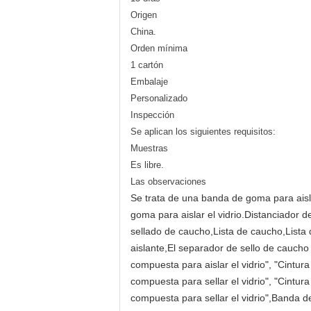
Origen
China.
Orden mínima
1 cartón
Embalaje
Personalizado
Inspección
Se aplican los siguientes requisitos:
Muestras
Es libre.
Las observaciones
Se trata de una banda de goma para aisla
goma para aislar el vidrio.Distanciador 
sellado de caucho,Lista de caucho,Lista d
aislante,El separador de sello de caucho
compuesta para aislar el vidrio", "Cintur
compuesta para sellar el vidrio", "Cintur
compuesta para sellar el vidrio",Banda 