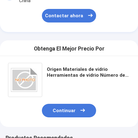
China
Contactar ahora
Obtenga El Mejor Precio Por
Origen Materiales de vidrio
Herramientas de vidrio Número de
producto GMGT-001 Varios
tamaños
Continuar