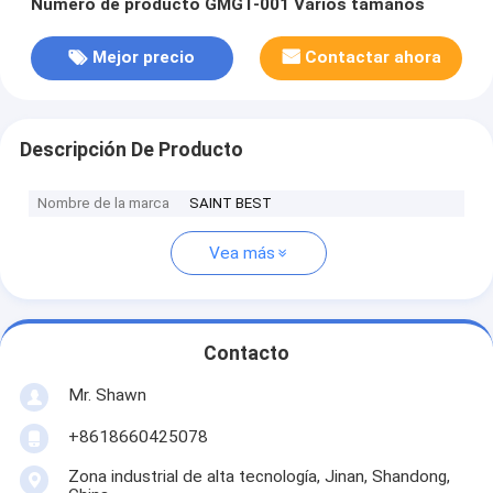
Número de producto GMGT-001 Varios tamaños
Mejor precio
Contactar ahora
Descripción De Producto
Nombre de la marca
SAINT BEST
Vea más
Contacto
Mr. Shawn
+8618660425078
Zona industrial de alta tecnología, Jinan, Shandong,