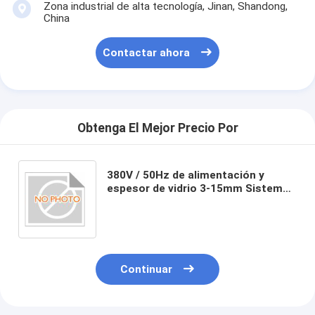
Zona industrial de alta tecnología, Jinan, Shandong,
China
Contactar ahora
Obtenga El Mejor Precio Por
380V / 50Hz de alimentación y
espesor de vidrio 3-15mm Sistema
de doble acristalamiento horizontal
Continuar