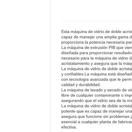
Esta máquina de vidrio de doble acr
capaz de manejar una amplia gama de
proporciona la potencia necesaria pa
La máquina de extrusión PIB que vien
diseñada para proporcionar resultado
necesario para la máquina de vidrio d
acristalamiento y asegura que la máq
La máquina de vidrio de doble acrista
y confiables.La máquina está diseñada
con tecnología avanzada que le permit
calidad y durabilidad.
La máquina de lavado y secado de vidr
libre de cualquier contaminante o im
asegurando que el vidrio sea de la má
La máquina de vidrio de doble acrist
potente que es capaz de manejar una
asegura que funcione sin problemas y
esencial a cualquier planta de fabrica
efectiva.