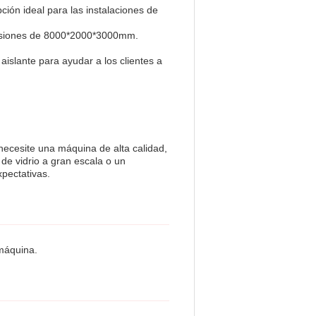
ión ideal para las instalaciones de
mensiones de 8000*2000*3000mm.
slante para ayudar a los clientes a
necesite una máquina de alta calidad,
 de vidrio a gran escala o un
xpectativas.
 máquina.