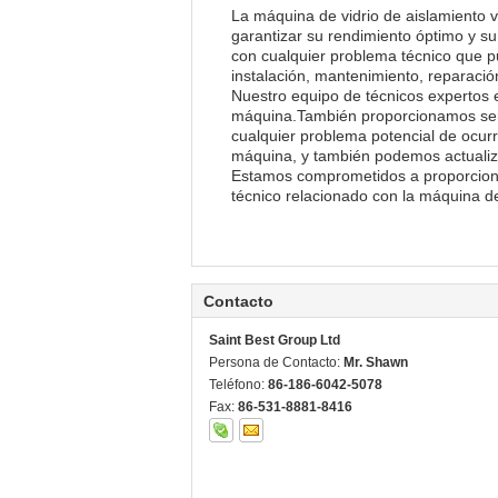
La máquina de vidrio de aislamiento v
garantizar su rendimiento óptimo y su
con cualquier problema técnico que p
instalación, mantenimiento, reparació
Nuestro equipo de técnicos expertos e
máquina.También proporcionamos servi
cualquier problema potencial de ocur
máquina, y también podemos actualiza
Estamos comprometidos a proporcionar 
técnico relacionado con la máquina de
Contacto
Saint Best Group Ltd
Persona de Contacto:
Mr. Shawn
Teléfono:
86-186-6042-5078
Fax:
86-531-8881-8416