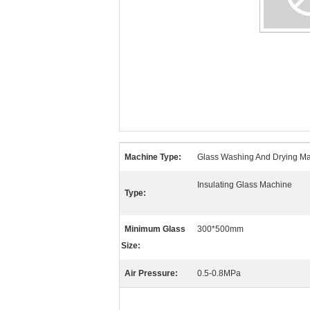
Machine Type:
Glass Washing And Drying M
Insulating Glass Machine
Type:
Minimum Glass
300*500mm
Size:
Air Pressure:
0.5-0.8MPa