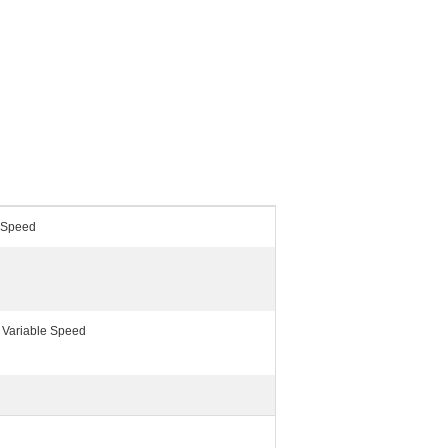
e Speed
 Variable Speed