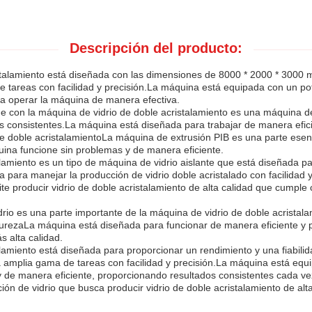
Descripción del producto:
istalamiento está diseñada con las dimensiones de 8000 * 2000 * 300
 tareas con facilidad y precisión.La máquina está equipada con un 
ra operar la máquina de manera efectiva.
e con la máquina de vidrio de doble acristalamiento es una máquina de
s consistentes.La máquina está diseñada para trabajar de manera efici
e doble acristalamientoLa máquina de extrusión PIB es una parte esenc
uina funcione sin problemas y de manera eficiente.
lamiento es un tipo de máquina de vidrio aislante que está diseñada pa
 para manejar la producción de vidrio doble acristalado con facilidad
e producir vidrio de doble acristalamiento de alta calidad que cumple
io es una parte importante de la máquina de vidrio de doble acristalam
purezaLa máquina está diseñada para funcionar de manera eficiente y p
s alta calidad.
alamiento está diseñada para proporcionar un rendimiento y una fiabil
 amplia gama de tareas con facilidad y precisión.La máquina está eq
 de manera eficiente, proporcionando resultados consistentes cada v
ción de vidrio que busca producir vidrio de doble acristalamiento de alt