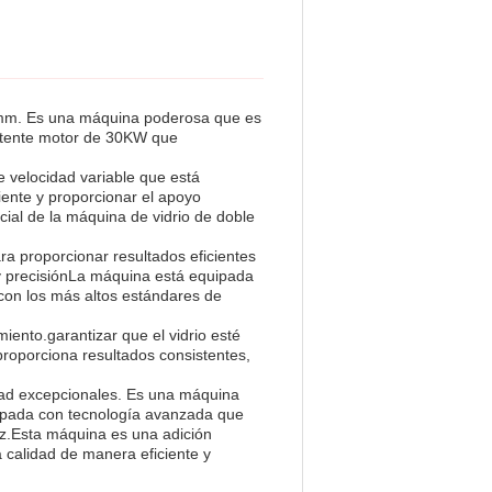
0 mm. Es una máquina poderosa que es
potente motor de 30KW que
 velocidad variable que está
ente y proporcionar el apoyo
ial de la máquina de vidrio de doble
ra proporcionar resultados eficientes
 y precisiónLa máquina está equipada
 con los más altos estándares de
iento.garantizar que el vidrio esté
roporciona resultados consistentes,
idad excepcionales. Es una máquina
uipada con tecnología avanzada que
ez.Esta máquina es una adición
a calidad de manera eficiente y