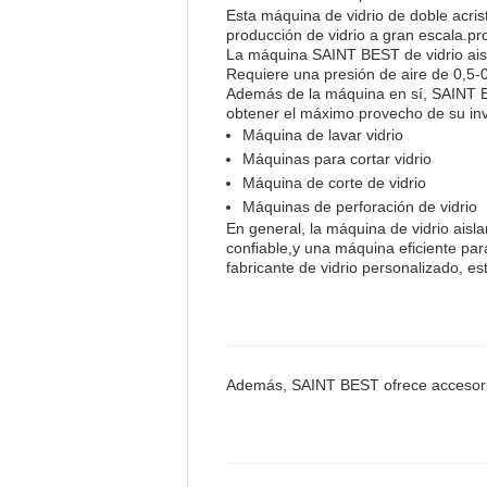
Esta máquina de vidrio de doble acris
producción de vidrio a gran escala.pr
La máquina SAINT BEST de vidrio aisl
Requiere una presión de aire de 0,5-
Además de la máquina en sí, SAINT BE
obtener el máximo provecho de su inv
Máquina de lavar vidrio
Máquinas para cortar vidrio
Máquina de corte de vidrio
Máquinas de perforación de vidrio
En general, la máquina de vidrio aisl
confiable,y una máquina eficiente par
fabricante de vidrio personalizado, e
Además, SAINT BEST ofrece accesorios