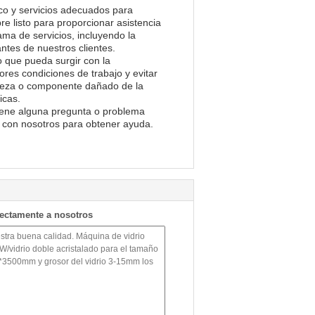
ico y servicios adecuados para
e listo para proporcionar asistencia
ma de servicios, incluyendo la
ntes de nuestros clientes.
o que pueda surgir con la
es condiciones de trabajo y evitar
pieza o componente dañado de la
icas.
tiene alguna pregunta o problema
to con nosotros para obtener ayuda.
rectamente a nosotros