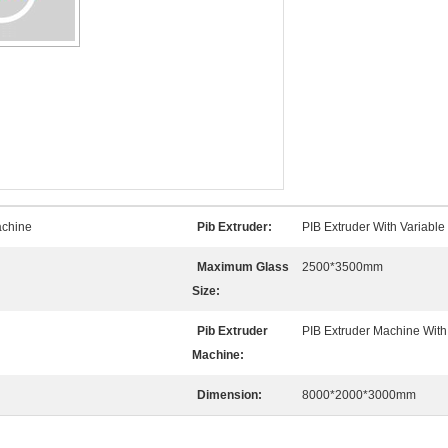
achine
Pib Extruder:
PIB Extruder With Variabl
Maximum Glass
2500*3500mm
Size:
Pib Extruder
PIB Extruder Machine With
Machine:
Dimension:
8000*2000*3000mm