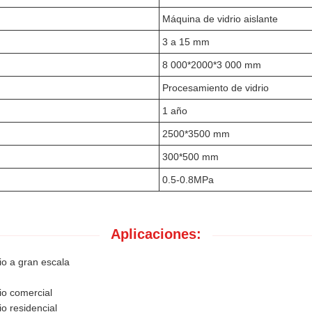
Máquina de vidrio aislante
3 a 15 mm
8 000*2000*3 000 mm
Procesamiento de vidrio
1 año
2500*3500 mm
300*500 mm
0.5-0.8MPa
Aplicaciones:
io a gran escala
io comercial
io residencial