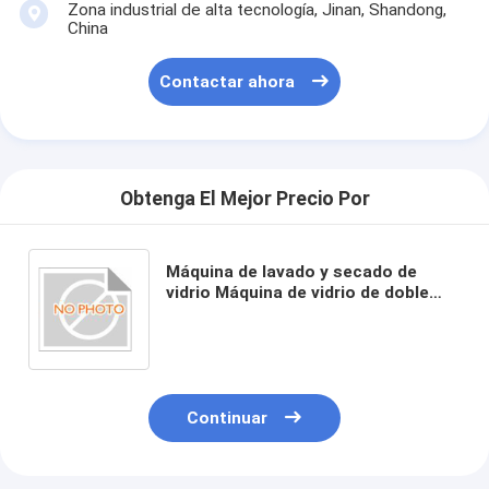
Zona industrial de alta tecnología, Jinan, Shandong,
China
Contactar ahora
Obtenga El Mejor Precio Por
Máquina de lavado y secado de
vidrio Máquina de vidrio de doble
acristalamiento con tamaño
máximo de vidrio 2500*3500mm
Continuar