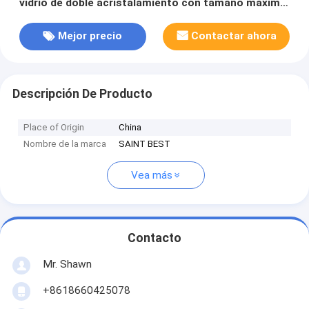
vidrio de doble acristalamiento con tamaño máximo
de vidrio 2500*3500mm
Mejor precio
Contactar ahora
Descripción De Producto
Place of Origin
China
Nombre de la marca
SAINT BEST
Vea más
Contacto
Mr. Shawn
+8618660425078