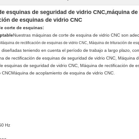
e esquinas de seguridad de vidrio CNC,máquina de 
ción de esquinas de vidrio CNC
e corte de esquinas:
ptable
Nuestras máquinas de corte de esquina de vidrio CNC son adecu
Máquina de rectificación de esquinas de vidrio CNC, Máquina de trituración de e
diseñadas teniendo en cuenta el período de trabajo a largo plazo, con
a de rectificación de esquinas de seguridad de vidrio CNC, Máquina de
 de esquinas de seguridad de vidrio CNC, Máquina de rectificación de
io CNCMáquina de acoplamiento de esquina de vidrio CNC.
 60 Hz