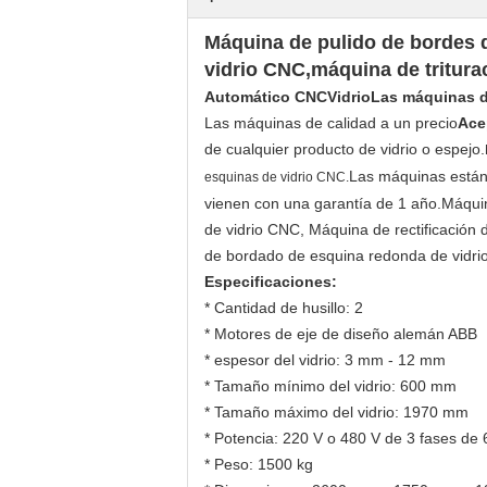
Máquina de pulido de bordes d
vidrio CNC,máquina de tritura
Automático CNC
Vidrio
Las máquinas d
Las máquinas de calidad a un precio
Ace
de cualquier producto de vidrio o espejo.
Las máquinas están 
esquinas de vidrio CNC.
vienen con una garantía de 1 año.
Máquin
de vidrio CNC, Máquina de rectificación
de bordado de esquina redonda de vidr
Especificaciones:
* Cantidad de husillo: 2
* Motores de eje de diseño alemán ABB
* espesor del vidrio: 3 mm - 12 mm
* Tamaño mínimo del vidrio: 600 mm
* Tamaño máximo del vidrio: 1970 mm
* Potencia: 220 V o 480 V de 3 fases de
* Peso: 1500 kg