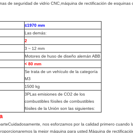
≤1970 mm
Las demás:
2
3 ~ 12 mm
Motores de huso de diseño alemán ABB
< 80 mm
Se trata de un vehículo de la categoría
M3
1500 kg
3P
Las emisiones de CO2 de los
combustibles fósiles de combustibles
fósiles de la Unión son las siguientes:
a
parte
Cuidadosamente, nos esforzamos por la calidad primero cuando 
proporcionaremos la mejor máquina para usted.
Máquina de rectificaci