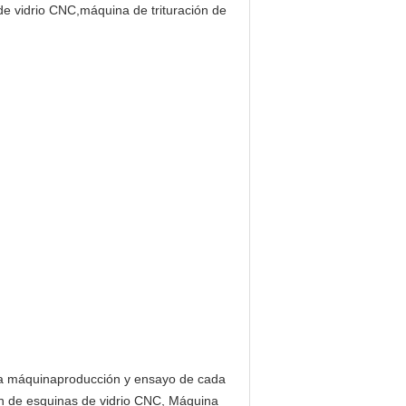
la máquina
producción y ensayo de cada
ón de esquinas de vidrio CNC, Máquina