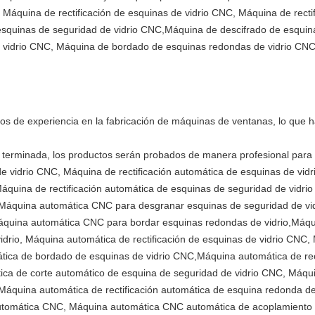
, Máquina de rectificación de esquinas de vidrio CNC, Máquina de rect
 esquinas de seguridad de vidrio CNC,Máquina de descifrado de esqui
e vidrio CNC, Máquina de bordado de esquinas redondas de vidrio CNC
os de experiencia en la fabricación de máquinas de ventanas, lo que ha
 terminada, los productos serán probados de manera profesional para
de vidrio CNC, Máquina de rectificación automática de esquinas de vidr
Máquina de rectificación automática de esquinas de seguridad de vid
 Máquina automática CNC para desgranar esquinas de seguridad de vi
 Máquina automática CNC para bordar esquinas redondas de vidrio,Máq
drio, Máquina automática de rectificación de esquinas de vidrio CNC, 
tica de bordado de esquinas de vidrio CNC,Máquina automática de rec
ca de corte automático de esquina de seguridad de vidrio CNC, Máqui
 Máquina automática de rectificación automática de esquina redonda d
utomática CNC, Máquina automática CNC automática de acoplamiento 