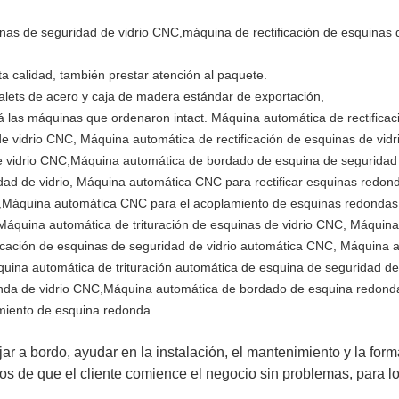
a calidad, también prestar atención al paquete.
ets de acero y caja de madera estándar de exportación,
rá las máquinas que ordenaron intact
. Máquina automática de rectifica
 de vidrio CNC, Máquina automática de rectificación de esquinas de vi
 de vidrio CNC,Máquina automática de bordado de esquina de seguridad
ad de vidrio, Máquina automática CNC para rectificar esquinas redon
o,Máquina automática CNC para el acoplamiento de esquinas redondas 
, Máquina automática de trituración de esquinas de vidrio CNC, Máqui
icación de esquinas de seguridad de vidrio automática CNC, Máquina 
uina automática de trituración automática de esquina de seguridad d
donda de vidrio CNC,Máquina automática de bordado de esquina redond
miento de esquina redonda.
jar a bordo, ayudar en la instalación, el mantenimiento y la for
os de que el cliente comience el negocio sin problemas, para l