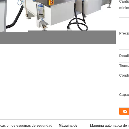
Canti
mínim
Preci
Detal
Tiemp
Condi
Capac
ficación de esquinas de seguridad
Máquina de
Máquina automática de r