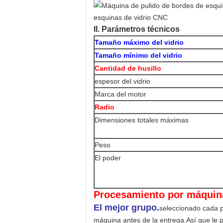
II. Parámetros técnicos
Tamaño máximo del vidrio
Tamaño mínimo del vidrio
Cantidad de husillo
espesor del vidrio
Marca del motor
Radio
Dimensiones totales máximas
Peso
El poder
Procesamiento por máquin
El mejor grupo.
seleccionado cada 
máquina antes de la entrega.
Así que le 