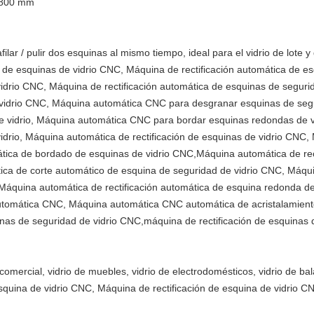
1800 mm
ar / pulir dos esquinas al mismo tiempo, ideal para el vidrio de lote y
a de esquinas de vidrio CNC, Máquina de rectificación automática de e
 vidrio CNC, Máquina de rectificación automática de esquinas de segu
vidrio CNC, Máquina automática CNC para desgranar esquinas de segu
de vidrio, Máquina automática CNC para bordar esquinas redondas de 
drio, Máquina automática de rectificación de esquinas de vidrio CNC, 
tica de bordado de esquinas de vidrio CNC,Máquina automática de rec
ca de corte automático de esquina de seguridad de vidrio CNC, Máqui
 Máquina automática de rectificación automática de esquina redonda d
utomática CNC, Máquina automática CNC automática de acristalamient
comercial, vidrio de muebles, vidrio de electrodomésticos, vidrio de bal
quina de vidrio CNC, Máquina de rectificación de esquina de vidrio CN