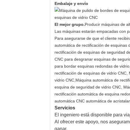
Embalaje y envío
El mejor grupo.
Producir máquinas de alt
Las máquinas estarán empacadas con pal
Para asegurarse de que el cliente recibi
automática de rectificación de esquinas
rectificación de esquinas de seguridad
CNC para desgranar esquinas de segurid
para bordar esquinas redondas de vidri
rectificación de esquinas de vidrio CNC
vidrio CNC,Máquina automática de rectif
esquina de seguridad de vidrio CNC, Máq
rectificación automática de esquina re
automática CNC automática de acristala
Servicios
El ingeniero está disponible para via
Al ofrecer este apoyo, nos aseguram
ganar.