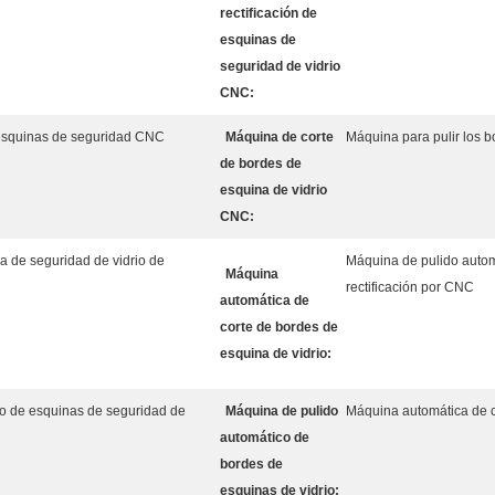
rectificación de
esquinas de
seguridad de vidrio
CNC:
 esquinas de seguridad CNC
Máquina de corte
Máquina para pulir los b
de bordes de
esquina de vidrio
CNC:
a de seguridad de vidrio de
Máquina de pulido autom
Máquina
rectificación por CNC
automática de
corte de bordes de
esquina de vidrio:
o de esquinas de seguridad de
Máquina de pulido
Máquina automática de c
automático de
bordes de
esquinas de vidrio: