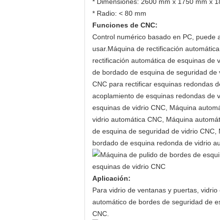
* Dimensiones: 2600 mm x 1750 mm x 
* Radio: < 80 mm
Funciones de CNC:
Control numérico basado en PC, puede afil
usar.
Máquina de rectificación automátic
rectificación automática de esquinas de
de bordado de esquina de seguridad de 
CNC para rectificar esquinas redondas 
acoplamiento de esquinas redondas de vi
esquinas de vidrio CNC, Máquina automá
vidrio automática CNC, Máquina automáti
de esquina de seguridad de vidrio CNC,
bordado de esquina redonda de vidrio a
Aplicación:
Para vidrio de ventanas y puertas, vidrio 
automático de bordes de seguridad de es
CNC.