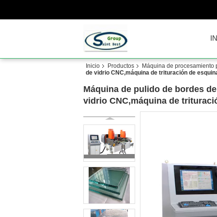
I
Inicio
Productos
Máquina de procesamiento p
de vidrio CNC,máquina de trituración de esquin
Máquina de pulido de bordes de
vidrio CNC,máquina de trituraci