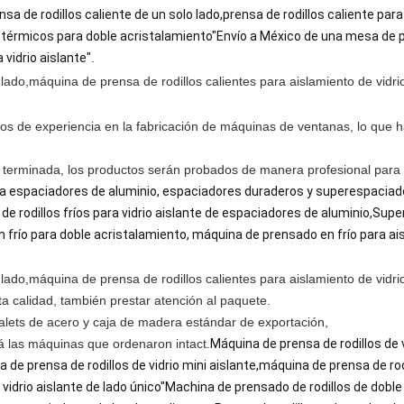
a de rodillos caliente de un solo lado,prensa de rodillos caliente para 
s térmicos para doble acristalamiento"Envío a México de una mesa de
vidrio aislante"
.
os de experiencia en la fabricación de máquinas de ventanas, lo que ha
 terminada, los productos serán probados de manera profesional para
ara espaciadores de aluminio, espaciadores duraderos y superespaciad
de rodillos fríos para vidrio aislante de espaciadores de aluminio,Sup
río para doble acristalamiento, máquina de prensado en frío para ais
a calidad, también prestar atención al paquete.
ets de acero y caja de madera estándar de exportación,
rá las máquinas que ordenaron intact
.
Máquina de prensa de rodillos de 
a de prensa de rodillos de vidrio mini aislante,máquina de prensa de ro
 vidrio aislante de lado único"Machina de prensado de rodillos de doble