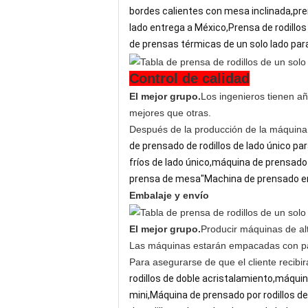
bordes calientes con mesa inclinada,prens
lado entrega a México,Prensa de rodillo
de prensas térmicas de un solo lado para 
Control de calidad
El mejor grupo.
Los ingenieros tienen añ
mejores que otras.
Después de la producción de la máquina
de prensado de rodillos de lado único p
fríos de lado único,máquina de prensado 
prensa de mesa"Machina de prensado en f
Embalaje y envío
El mejor grupo.
Producir máquinas de alt
Las máquinas estarán empacadas con pal
Para asegurarse de que el cliente recibi
rodillos de doble acristalamiento,máquin
mini,Máquina de prensado por rodillos de