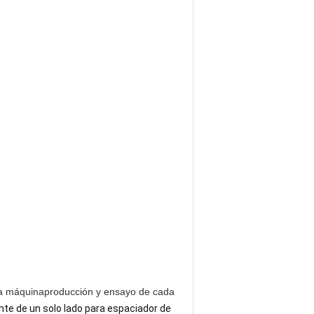
la máquina
producción y ensayo de cada
ente de un solo lado para espaciador de