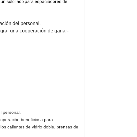
e un solo lado para espaciadores de
mación del personal.
ograr una cooperación de ganar-
l personal.
ooperación beneficiosa para
los calientes de vidrio doble, prensas de