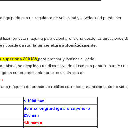
or equipado con un regulador de velocidad y la velocidad puede ser
utilizan en esta máquina para calentar el vidrio desde las direcciones d
 es posible
ajustar la temperatura automáticamente
.
 superior a 300 kW,
para prensar y laminar el vidrio
mblado, se despliega un dispositivo de ajuste con pantalla numérica p
de goma superiores e inferiores se ajusta con el
mm
≤ 1000 mm
de una longitud igual o superior a
250 mm
4.5 m/min.