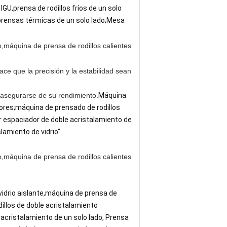
IGU,prensa de rodillos fríos de un solo
 prensas térmicas de un solo lado;Mesa
ce que la precisión y la estabilidad sean
 asegurarse de su rendimiento.
Máquina
ores;máquina de prensado de rodillos
er espaciador de doble acristalamiento de
lamiento de vidrio"
.
vidrio aislante,máquina de prensa de
dillos de doble acristalamiento
 acristalamiento de un solo lado, Prensa