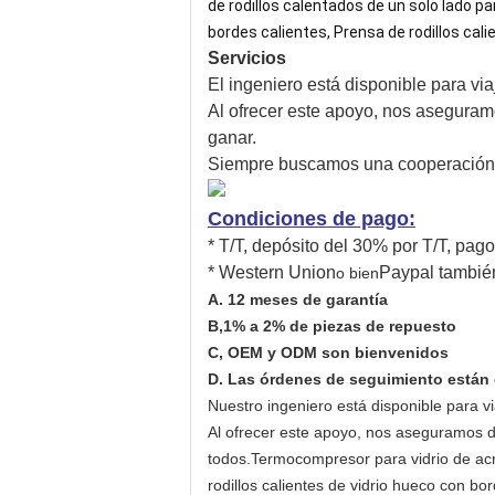
de rodillos calentados de un solo lado p
bordes calientes, Prensa de rodillos cali
Servicios
El ingeniero está disponible para via
Al ofrecer este apoyo, nos aseguram
ganar.
Siempre buscamos una cooperación a
Condiciones de pago
:
* T/T, depósito del 30% por T/T, pag
* Western Union
Paypal tambié
o bien
A. 12 meses de garantía
B,1% a 2% de piezas de repuesto
C, OEM y ODM son bienvenidos
D. Las órdenes de seguimiento están
Nuestro ingeniero está disponible para vi
Al ofrecer este apoyo, nos aseguramos d
todos.
Termocompresor para vidrio de acris
rodillos calientes de vidrio hueco con bor