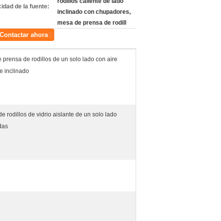
rodillos caliente de lado
idad de la fuente:
inclinado con chupadores,
mesa de prensa de rodill
Contactar ahora
 prensa de rodillos de un solo lado con aire
 e inclinado
e rodillos de vidrio aislante de un solo lado
das