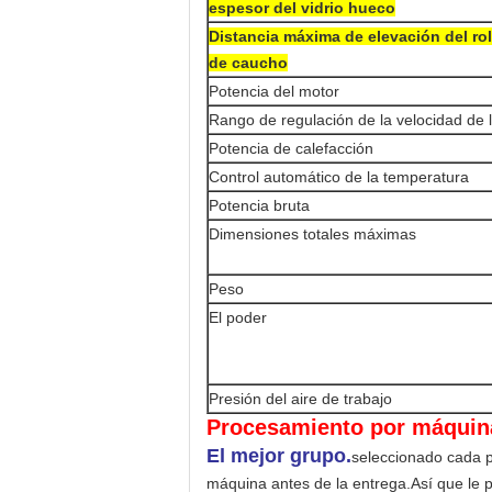
espesor del vidrio hueco
Distancia máxima de elevación del rol
de caucho
Potencia del motor
Rango de regulación de la velocidad de
Potencia de calefacción
Control automático de la temperatura
Potencia bruta
Dimensiones totales máximas
Peso
El poder
Presión del aire de trabajo
Procesamiento por máquin
El mejor grupo.
seleccionado cada 
máquina antes de la entrega.
Así que le 