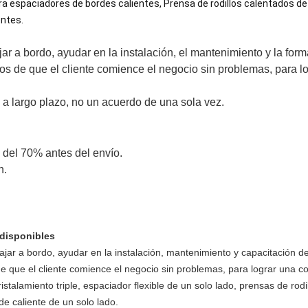
ara espaciadores de bordes calientes, Prensa de rodillos calentados d
entes.
jar a bordo, ayudar en la instalación, el mantenimiento y la for
os de que el cliente comience el negocio sin problemas, para l
 largo plazo, no un acuerdo de una sola vez.
o del 70% antes del envío.
n.
 disponibles
ajar a bordo, ayudar en la instalación, mantenimiento y capacitación de
e que el cliente comience el negocio sin problemas, para lograr una c
talamiento triple, espaciador flexible de un solo lado, prensas de rodil
de caliente de un solo lado.