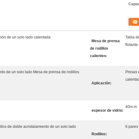
Capac
ción de un solo lado calentada
Tabla de
Mesa de prensa
flotante
de rodillos
calientes:
nto de un solo lado Mesa de prensa de rodillos
Presas d
calenta
Aplicación:
40m m
espesor de vidrio:
los de doble acristalamiento de un solo lado
6 pares
Rodillos: