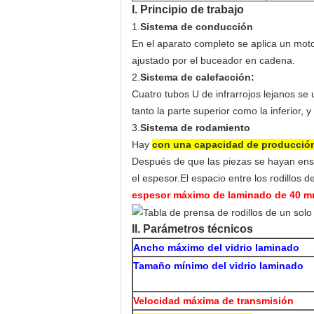
I. Principio de trabajo
1.
Sistema de conducción
En el aparato completo se aplica un mot
ajustado por el buceador en cadena.
2.
Sistema de calefacción:
Cuatro tubos U de infrarrojos lejanos se 
tanto la parte superior como la inferior, y
3.
Sistema de rodamiento
Hay
con una capacidad de producción
Después de que las piezas se hayan ensa
el espesor.El espacio entre los rodillos 
espesor máximo de laminado de 40 
II. Parámetros técnicos
Ancho máximo del vidrio laminado
Tamaño mínimo del vidrio laminado
Velocidad máxima de transmisión