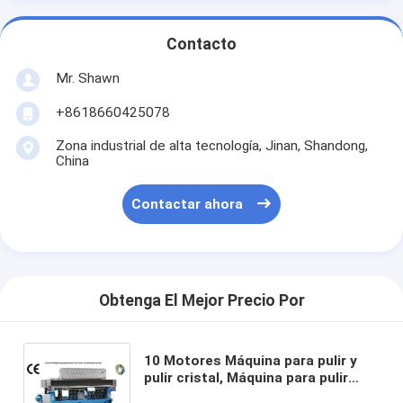
Contacto
Mr. Shawn
+8618660425078
Zona industrial de alta tecnología, Jinan, Shandong,
China
Contactar ahora
Obtenga El Mejor Precio Por
10 Motores Máquina para pulir y
pulir cristal, Máquina para pulir
cristal en línea recta, Edger de