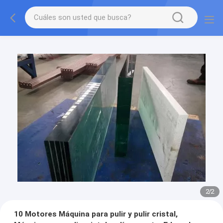
2
/
2
10 Motores Máquina para pulir y pulir cristal,