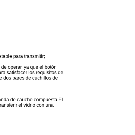
stable para transmitir;
l de operar, ya que el botón
a satisfacer los requisitos de
e dos pares de cuchillos de
o banda de caucho compuesta.El
ransferir el vidrio con una