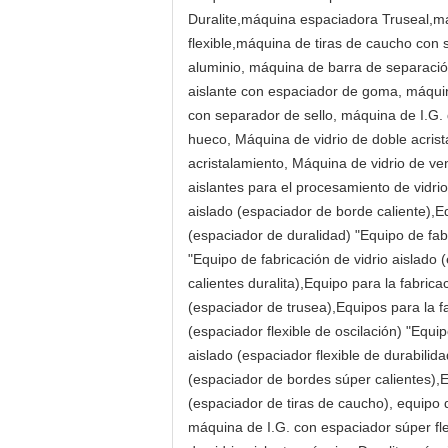
Duralite,máquina espaciadora Truseal,
flexible,máquina de tiras de caucho con
aluminio, máquina de barra de separación
aislante con espaciador de goma, máquin
con separador de sello, máquina de I.G. 
hueco, Máquina de vidrio de doble acrist
acristalamiento, Máquina de vidrio de ve
aislantes para el procesamiento de vidrio
aislado (espaciador de borde caliente),Eq
(espaciador de duralidad) "Equipo de fabr
"Equipo de fabricación de vidrio aislado 
calientes duralita),Equipo para la fabric
(espaciador de trusea),Equipos para la fa
(espaciador flexible de oscilación) "Equip
aislado (espaciador flexible de durabilida
(espaciador de bordes súper calientes),Eq
(espaciador de tiras de caucho), equipo d
máquina de I.G. con espaciador súper flex