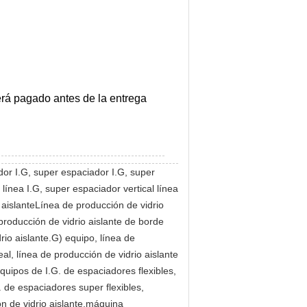
erá pagado antes de la entrega
ador I.G, super espaciador I.G, super
ínea I.G, super espaciador vertical línea
o aislanteLínea de producción de vidrio
 producción de vidrio aislante de borde
rio aislante.G) equipo, línea de
l, línea de producción de vidrio aislante
quipos de I.G. de espaciadores flexibles,
. de espaciadores super flexibles,
ón de vidrio aislante,máquina