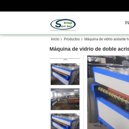
I
Inicio
Productos
Máquina de vidrio aislante ho
Máquina de vidrio de doble acri