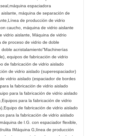
aseal,máquina espaciadora
o aislante, máquina de separación de
ante,Línea de producción de vidrio
con caucho, máquina de vidrio aislante
vidrio aislante, Máquina de vidrio
a de proceso de vidrio de doble
e doble acristalamiento"Machinerías
le), equipos de fabricación de vidrio
o de fabricación de vidrio aislado
ción de vidrio aislado (superespaciador)
 de vidrio aislado (espaciador de bordes
para la fabricación de vidrio aislado
ipo para la fabricación de vidrio aislado
),Equipos para la fabricación de vidrio
a),Equipo de fabricación de vidrio aislado
s para la fabricación de vidrio aislado
 máquina de I.G. con espaciador flexible,
 drulita IMáquina G,línea de producción