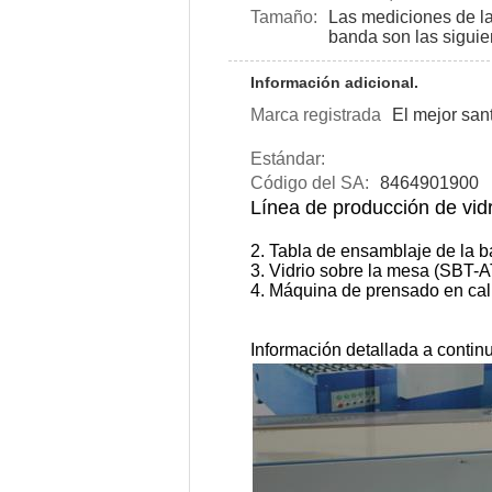
Tamaño:
Las mediciones de la
banda son las siguie
Información adicional.
Marca registrada
El mejor san
Estándar:
Código del SA:
8464901900
Línea de producción de vidr
2. Tabla de ensamblaje de la 
3. Vidrio sobre la mesa (SBT-A
4. Máquina de prensado en cal
Información detallada a contin