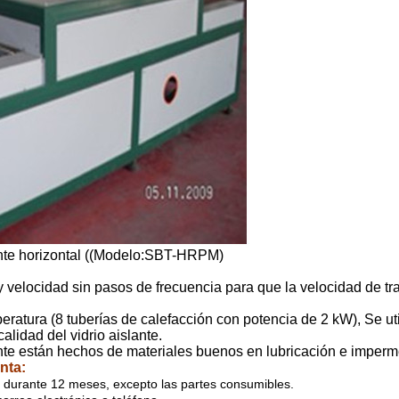
nte horizontal ((Modelo:SBT-HRPM)
 velocidad sin pasos de frecuencia para que la velocidad de t
eratura (8 tuberías de calefacción con potencia de 2 kW), Se ut
alidad del vidrio aislante.
iente están hechos de materiales buenos en lubricación e imperme
nta:
 durante 12 meses, excepto las partes consumibles.