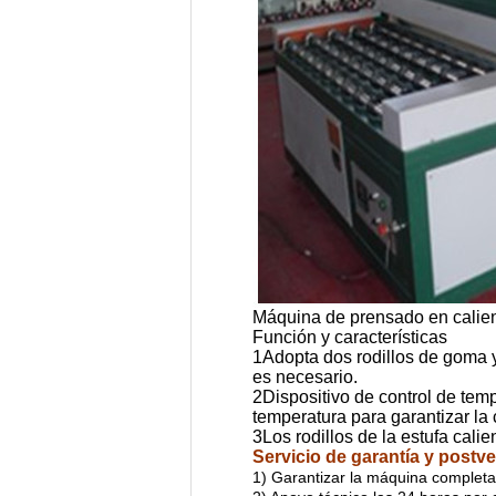
Máquina de prensado en calie
Función y características
1Adopta dos rodillos de goma y
es necesario.
2Dispositivo de control de temp
temperatura para garantizar la c
3Los rodillos de la estufa cal
Servicio de garantía y postve
1) Garantizar la máquina completa