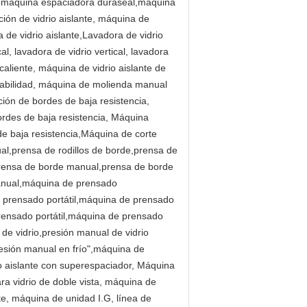
e,máquina espaciadora duraseal,máquina
ión de vidrio aislante, máquina de
de vidrio aislante,Lavadora de vidrio
al, lavadora de vidrio vertical, lavadora
 caliente, máquina de vidrio aislante de
urabilidad, máquina de molienda manual
ión de bordes de baja resistencia,
rdes de baja resistencia, Máquina
e baja resistencia,Máquina de corte
l,prensa de rodillos de borde,prensa de
prensa de borde manual,prensa de borde
anual,máquina de prensado
rensado portátil,máquina de prensado
prensado portátil,máquina de prensado
de vidrio,presión manual de vidrio
presión manual en frío",máquina de
io aislante con superespaciador, Máquina
ra vidrio de doble vista, máquina de
te, máquina de unidad I.G, línea de