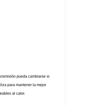
ransmisión pueda cambiarse si
iliza para mantener la mejor
ables al calor.