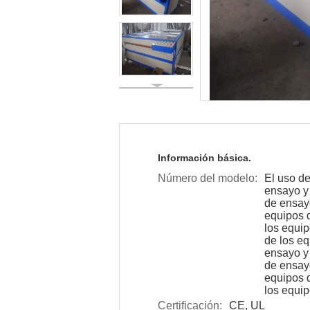
Información básica.
Número del modelo:
El uso de
ensayo y
de ensay
equipos 
los equi
de los e
ensayo y
de ensay
equipos 
los equi
Certificación:
CE, UL