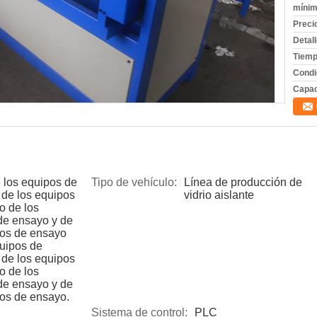
mínim
Preci
Detal
Tiemp
Condi
Capac
 los equipos de
Tipo de vehículo:
Línea de producción de
 de los equipos
vidrio aislante
o de los
de ensayo y de
pos de ensayo
quipos de
 de los equipos
o de los
de ensayo y de
pos de ensayo.
Sistema de control:
PLC